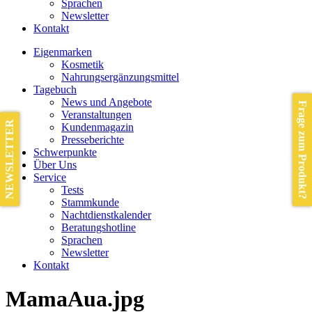
Sprachen
Newsletter
Kontakt
Eigenmarken
Kosmetik
Nahrungsergänzungsmittel
Tagebuch
News und Angebote
Frage zum Produkt?
Veranstaltungen
NEWSLETTER
Kundenmagazin
Presseberichte
Schwerpunkte
Über Uns
Service
Tests
Stammkunde
Nachtdienstkalender
Beratungshotline
Sprachen
Newsletter
Kontakt
MamaAua.jpg