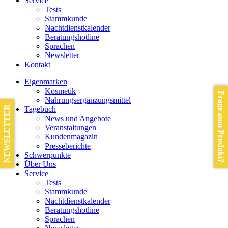
Service
Tests
Stammkunde
Nachtdienstkalender
Beratungshotline
Sprachen
Newsletter
Kontakt
Eigenmarken
Kosmetik
Frage zum Produkt?
Nahrungsergänzungsmittel
NEWSLETTER
Tagebuch
News und Angebote
Veranstaltungen
Kundenmagazin
Presseberichte
Schwerpunkte
Über Uns
Service
Tests
Stammkunde
Nachtdienstkalender
Beratungshotline
Sprachen