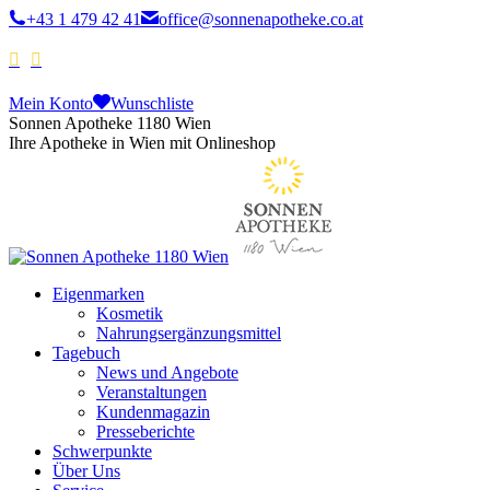
+43 1 479 42 41
office@sonnenapotheke.co.at
Mein Konto
Wunschliste
Sonnen Apotheke 1180 Wien
Ihre Apotheke in Wien mit Onlineshop
Eigenmarken
Kosmetik
Nahrungsergänzungsmittel
Tagebuch
News und Angebote
Veranstaltungen
Kundenmagazin
Presseberichte
Schwerpunkte
Über Uns