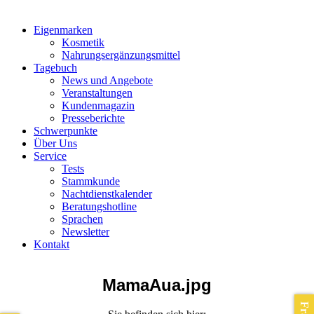
Eigenmarken
Kosmetik
Nahrungsergänzungsmittel
Tagebuch
News und Angebote
Veranstaltungen
Kundenmagazin
Presseberichte
Schwerpunkte
Über Uns
Service
Tests
Stammkunde
Nachtdienstkalender
Beratungshotline
Sprachen
Newsletter
Kontakt
MamaAua.jpg