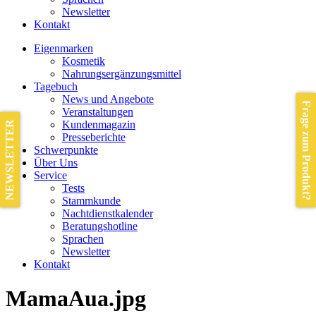
Newsletter
Kontakt
Eigenmarken
Kosmetik
Nahrungsergänzungsmittel
Tagebuch
News und Angebote
Frage zum Produkt?
Veranstaltungen
Kundenmagazin
NEWSLETTER
Presseberichte
Schwerpunkte
Über Uns
Service
Tests
Stammkunde
Nachtdienstkalender
Beratungshotline
Sprachen
Newsletter
Kontakt
MamaAua.jpg