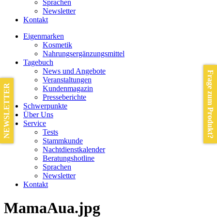
Sprachen
Newsletter
Kontakt
Eigenmarken
Kosmetik
Nahrungsergänzungsmittel
Tagebuch
News und Angebote
Frage zum Produkt?
Veranstaltungen
NEWSLETTER
Kundenmagazin
Presseberichte
Schwerpunkte
Über Uns
Service
Tests
Stammkunde
Nachtdienstkalender
Beratungshotline
Sprachen
Newsletter
Kontakt
MamaAua.jpg