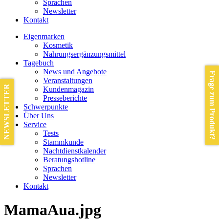
Sprachen
Newsletter
Kontakt
Eigenmarken
Kosmetik
Nahrungsergänzungsmittel
Tagebuch
News und Angebote
Frage zum Produkt?
Veranstaltungen
NEWSLETTER
Kundenmagazin
Presseberichte
Schwerpunkte
Über Uns
Service
Tests
Stammkunde
Nachtdienstkalender
Beratungshotline
Sprachen
Newsletter
Kontakt
MamaAua.jpg