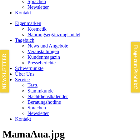
Sprachen
Newsletter
Kontakt
Eigenmarken
Kosmetik
Nahrungsergänzungsmittel
Tagebuch
News und Angebote
Frage zum Produkt?
Veranstaltungen
NEWSLETTER
Kundenmagazin
Presseberichte
Schwerpunkte
Über Uns
Service
Tests
Stammkunde
Nachtdienstkalender
Beratungshotline
Sprachen
Newsletter
Kontakt
MamaAua.jpg