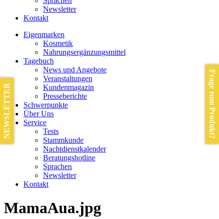
Sprachen
Newsletter
Kontakt
Eigenmarken
Kosmetik
Nahrungsergänzungsmittel
Tagebuch
News und Angebote
Frage zum Produkt?
Veranstaltungen
NEWSLETTER
Kundenmagazin
Presseberichte
Schwerpunkte
Über Uns
Service
Tests
Stammkunde
Nachtdienstkalender
Beratungshotline
Sprachen
Newsletter
Kontakt
MamaAua.jpg