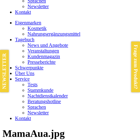
Sprachen
Newsletter
Kontakt
Eigenmarken
Kosmetik
Nahrungsergänzungsmittel
Tagebuch
News und Angebote
Frage zum Produkt?
Veranstaltungen
NEWSLETTER
Kundenmagazin
Presseberichte
Schwerpunkte
Über Uns
Service
Tests
Stammkunde
Nachtdienstkalender
Beratungshotline
Sprachen
Newsletter
Kontakt
MamaAua.jpg