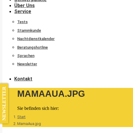
Über Uns
Service
Tests
Stammkunde
Nachtdienstkalender
Beratungshotline
Sprachen
Newsletter
Kontakt
NEWSLETTER
MAMAAUA.JPG
Sie befinden sich hier:
Start
MamaAua.jpg