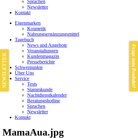
Sprachen
Newsletter
Kontakt
Eigenmarken
Kosmetik
Nahrungsergänzungsmittel
Tagebuch
News und Angebote
Frage zum Produkt?
Veranstaltungen
NEWSLETTER
Kundenmagazin
Presseberichte
Schwerpunkte
Über Uns
Service
Tests
Stammkunde
Nachtdienstkalender
Beratungshotline
Sprachen
Newsletter
Kontakt
MamaAua.jpg