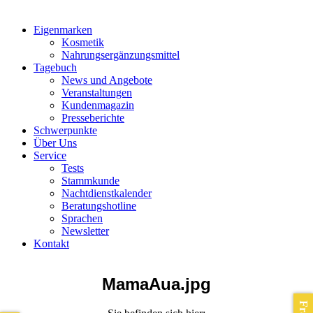
Eigenmarken
Kosmetik
Nahrungsergänzungsmittel
Tagebuch
News und Angebote
Veranstaltungen
Kundenmagazin
Presseberichte
Schwerpunkte
Über Uns
Service
Tests
Stammkunde
Nachtdienstkalender
Beratungshotline
Sprachen
Newsletter
Kontakt
MamaAua.jpg