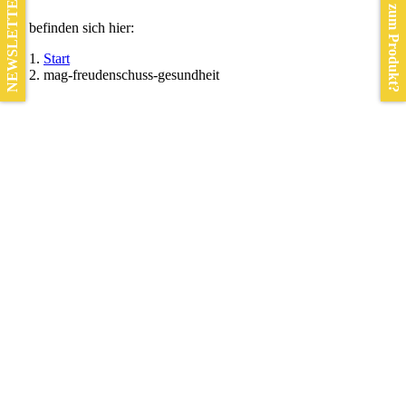
Frage zum Produkt?
NEWSLETTER
Sie befinden sich hier:
Start
mag-freudenschuss-gesundheit