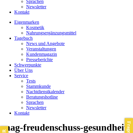
Sprachen
Newsletter
Kontakt
Eigenmarken
Kosmetik
Nahrungsergänzungsmittel
Tagebuch
News und Angebote
Veranstaltungen
Kundenmagazin
Presseberichte
Schwerpunkte
Über Uns
Service
Tests
Stammkunde
Nachtdienstkalender
Beratungshotline
Sprachen
Newsletter
Kontakt
mag-freudenschuss-gesundheit