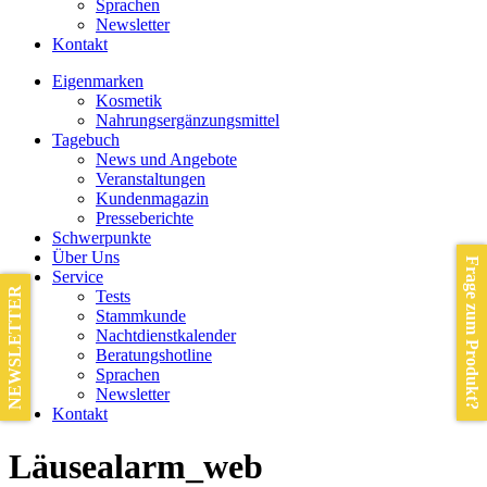
Sprachen
Newsletter
Kontakt
Eigenmarken
Kosmetik
Nahrungsergänzungsmittel
Tagebuch
News und Angebote
Veranstaltungen
Kundenmagazin
Presseberichte
Schwerpunkte
Über Uns
Frage zum Produkt?
Service
NEWSLETTER
Tests
Stammkunde
Nachtdienstkalender
Beratungshotline
Sprachen
Newsletter
Kontakt
Läusealarm_web