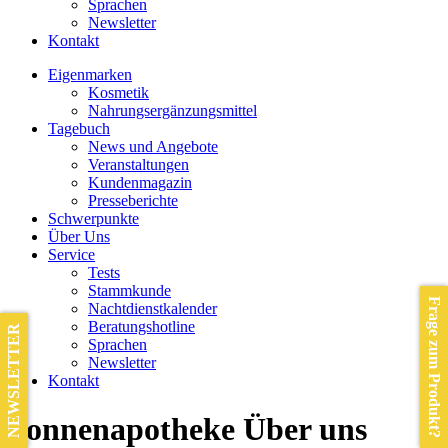
Sprachen
Newsletter
Kontakt
Eigenmarken
Kosmetik
Nahrungsergänzungsmittel
Tagebuch
News und Angebote
Veranstaltungen
Kundenmagazin
Presseberichte
Schwerpunkte
Über Uns
Service
Tests
Stammkunde
Frage zum Produkt?
Nachtdienstkalender
Beratungshotline
NEWSLETTER
Sprachen
Newsletter
Kontakt
Sonnenapotheke Über uns