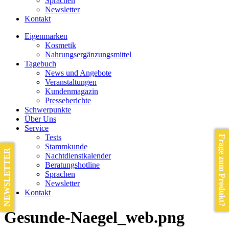
Sprachen
Newsletter
Kontakt
Eigenmarken
Kosmetik
Nahrungsergänzungsmittel
Tagebuch
News und Angebote
Veranstaltungen
Kundenmagazin
Presseberichte
Schwerpunkte
Über Uns
Service
Tests
Frage zum Produkt?
Stammkunde
NEWSLETTER
Nachtdienstkalender
Beratungshotline
Sprachen
Newsletter
Kontakt
Gesunde-Naegel_web.png