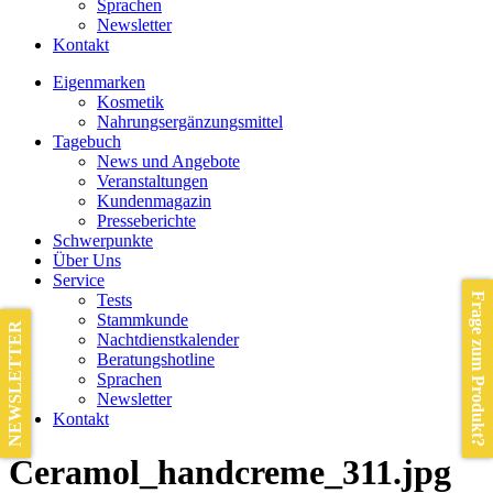
Sprachen
Newsletter
Kontakt
Eigenmarken
Kosmetik
Nahrungsergänzungsmittel
Tagebuch
News und Angebote
Veranstaltungen
Kundenmagazin
Presseberichte
Schwerpunkte
Über Uns
Service
Tests
Frage zum Produkt?
Stammkunde
NEWSLETTER
Nachtdienstkalender
Beratungshotline
Sprachen
Newsletter
Kontakt
Ceramol_handcreme_311.jpg