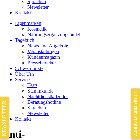
Sprachen
Newsletter
Kontakt
Eigenmarken
Kosmetik
Nahrungsergänzungsmittel
Tagebuch
News und Angebote
Veranstaltungen
Kundenmagazin
Presseberichte
Schwerpunkte
Über Uns
Service
Tests
Stammkunde
Frage zum Produkt?
Nachtdienstkalender
Beratungshotline
NEWSLETTER
Sprachen
Newsletter
Kontakt
Anti-