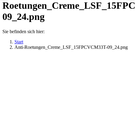
Roetungen_Creme_LSF_15FP
09_24.png
Sie befinden sich hier:
Start
Anti-Roetungen_Creme_LSF_15FPCVCM33T-09_24.png